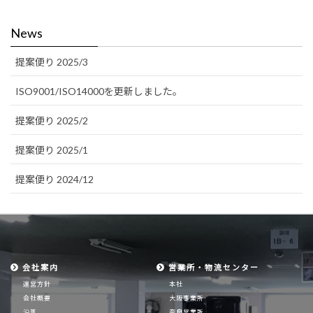
News
提案便り 2025/3
ISO9001/ISO14000を更新しました。
提案便り 2025/2
提案便り 2025/1
提案便り 2024/12
会社案内
営業所・物流センター
運営方針
本社
会社概要
大阪事業所
沿革
奈良営業所