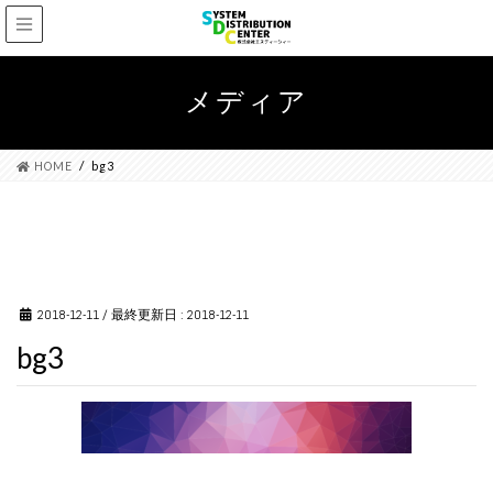
メディア
HOME
bg3
2018-12-11
/ 最終更新日 :
2018-12-11
bg3