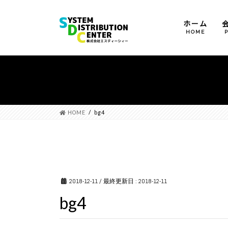
ホーム
HOME
運営方針
会社概要
沿革
HOME
bg4
2018-12-11
/ 最終更新日 :
2018-12-11
bg4