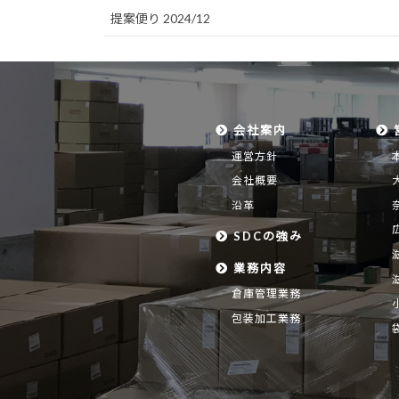
提案便り 2024/12
会社案内
運営方針
会社概要
沿革
SDCの強み
業務内容
倉庫管理業務
包装加工業務