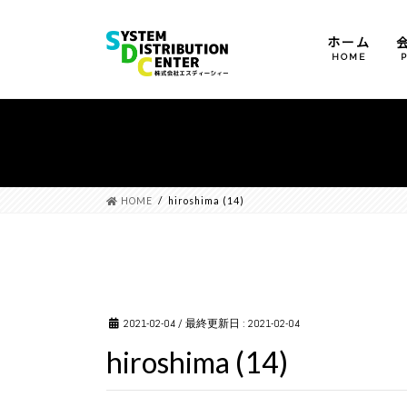
ホーム
HOME
運営方針
会社概要
沿革
HOME
hiroshima (14)
2021-02-04
/ 最終更新日 :
2021-02-04
hiroshima (14)