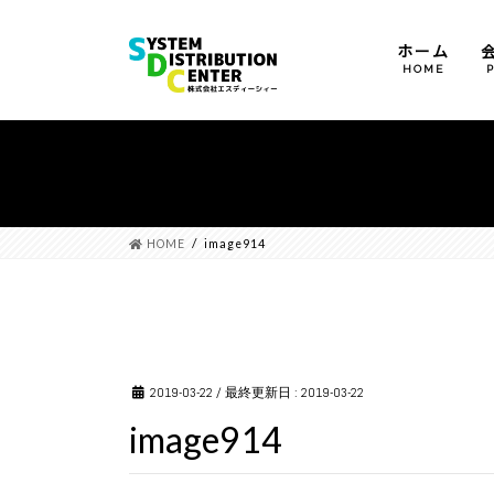
ホーム
HOME
運営方針
会社概要
沿革
HOME
image914
2019-03-22
/ 最終更新日 :
2019-03-22
image914