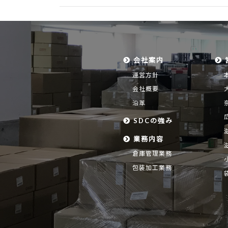
会社案内
運営方針
会社概要
沿革
SDCの強み
業務内容
倉庫管理業務
包装加工業務