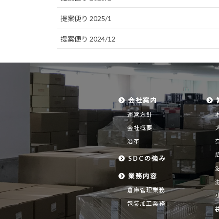
提案便り 2025/1
提案便り 2024/12
会社案内
運営方針
会社概要
沿革
SDCの強み
業務内容
倉庫管理業務
包装加工業務