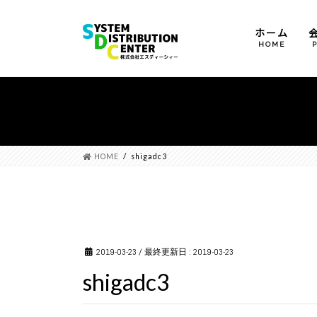
ホーム
HOME
運営方針
会社概要
沿革
HOME
shigadc3
2019-03-23
/ 最終更新日 :
2019-03-23
shigadc3