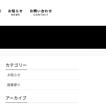
報
お知らせ
お問い合わせ
T
NEWS
CONTACT
カテゴリー
お知らせ
提案便り
アーカイブ