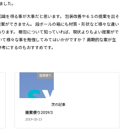
ました。
識を得る事が大事だと思います。 包装改善や６Ｓの提案を出そ
案ができません。 段ボールの箱にも材質・形状など様々な違い
ります。 梱包について知っていれば、現状よりもよい提案がで
いて様々な事を勉強してみてはいかがですか？ 画期的な案が生
参考にするのもおすすめです。
提案便り
次の記事
提案便り2019/3
2019-03-13