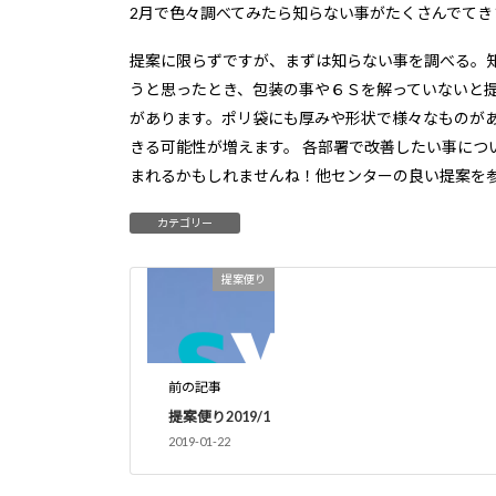
2月で色々調べてみたら知らない事がたくさんでてき
提案に限らずですが、まずは知らない事を調べる。知
うと思ったとき、包装の事や６Ｓを解っていないと提
があります。ポリ袋にも厚みや形状で様々なものがあ
きる可能性が増えます。 各部署で改善したい事につ
まれるかもしれませんね！他センターの良い提案を
提案便り
カテゴリー
提案便り
前の記事
提案便り2019/1
2019-01-22