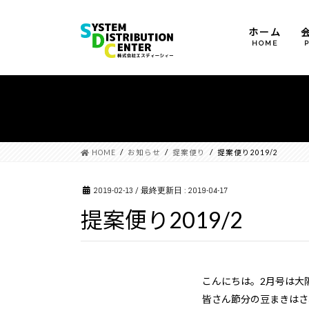
ホーム
HOME
運営方針
会社概要
沿革
HOME
お知らせ
提案便り
提案便り2019/2
2019-02-13
/ 最終更新日 :
2019-04-17
提案便り2019/2
こんにちは。2月号は大
皆さん節分の豆まきはさ