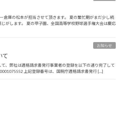
袋井パーツセンター
ー倉庫の松本が担当させて頂きます。 夏の繁忙期がまだ少し続
じがします。 夏の甲子園、全国高等学校野球選手権大会は慶応
お知らせ
いて
関して、弊社は適格請求書発行事業者の登録を以下の通り完了して
01075552 上記登録番号は、国税庁適格請求書発行 […]