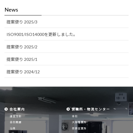
News
提案便り 2025/3
ISO9001/ISO14000を更新しました。
提案便り 2025/2
提案便り 2025/1
提案便り 2024/12
会社案内
営業所・物流センター
運営方針
本社
会社概要
大阪事業所
沿革
奈良営業所