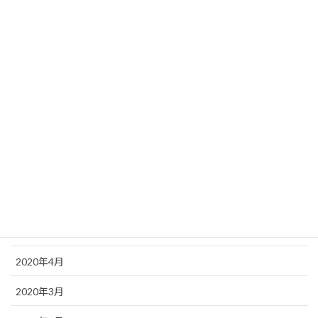
2020年12月
2020年11月
2020年10月
2020年9月
2020年8月
2020年7月
2020年6月
2020年5月
2020年4月
2020年3月