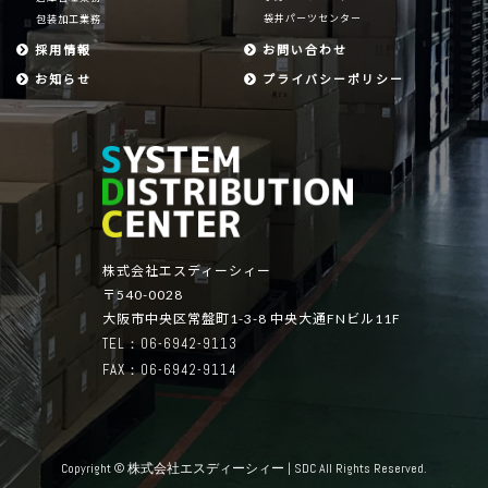
袋井パーツセンター
包装加工業務
採用情報
お問い合わせ
お知らせ
プライバシーポリシー
株式会社エスディーシィー
〒540-0028
大阪市中央区常盤町1-3-8 中央大通FNビル11F
TEL：06-6942-9113
FAX：06-6942-9114
Copyright © 株式会社エスディーシィー | SDC All Rights Reserved.