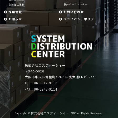
袋井パーツセンター
包装加工業務
採用情報
お問い合わせ
お知らせ
プライバシーポリシー
株式会社エスディーシィー
〒540-0028
大阪市中央区常盤町1-3-8 中央大通FNビル11F
TEL：06-6942-9113
FAX：06-6942-9114
Copyright © 株式会社エスディーシィー | SDC All Rights Reserved.