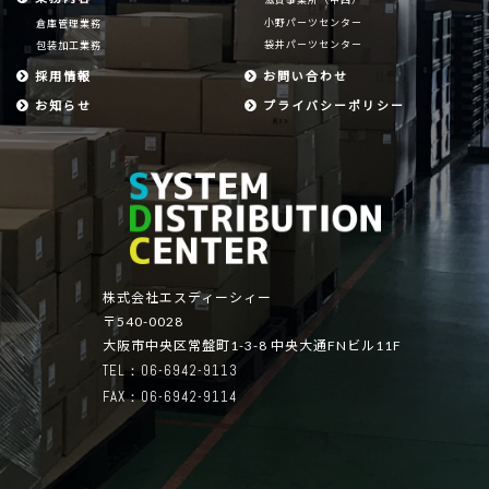
小野パーツセンター
倉庫管理業務
袋井パーツセンター
包装加工業務
採用情報
お問い合わせ
お知らせ
プライバシーポリシー
株式会社エスディーシィー
〒540-0028
大阪市中央区常盤町1-3-8 中央大通FNビル11F
TEL：06-6942-9113
FAX：06-6942-9114